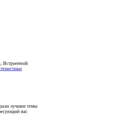
Гц. Встроенной
ктеристики
брали лучшие темы
ересующий вас